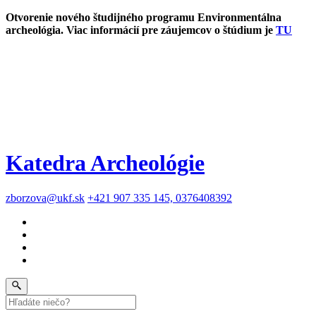
Otvorenie nového študijného programu Environmentálna
archeológia. Viac informácií pre záujemcov o štúdium je
TU
Katedra Archeológie
zborzova@ukf.sk
+421 907 335 145, 0376408392