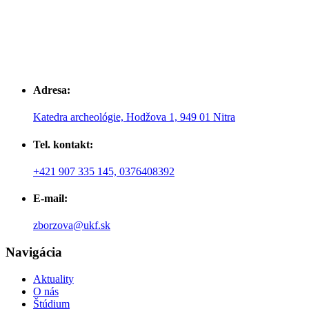
Adresa:
Katedra archeológie, Hodžova 1, 949 01 Nitra
Tel. kontakt:
+421 907 335 145, 0376408392
E-mail:
zborzova@ukf.sk
Navigácia
Aktuality
O nás
Štúdium