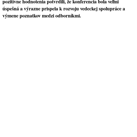
pozitívne hodnotenia potvrdili, že konferencia bola veľmi
úspešná a výrazne prispela k rozvoju vedeckej spolupráce a
výmene poznatkov medzi odborníkmi.