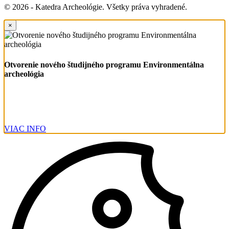
© 2026 - Katedra Archeológie. Všetky práva vyhradené.
×
Otvorenie nového študijného programu Environmentálna
archeológia
VIAC INFO